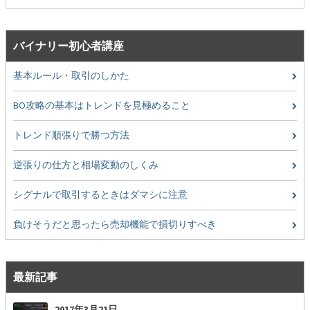
索:
ー
シ
ョ
バイナリー初心者講座
ン
基本ルール・取引のしかた
BO攻略の基本はトレンドを見極めること
トレンド順張りで勝つ方法
逆張りの仕方と相場変動のしくみ
シグナルで取引するときはダマシに注意
負けそうだと思ったら売却機能で損切りすべき
最新記事
2017年3月21日