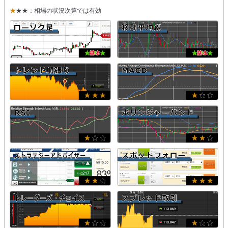
★
★★：相場の状況次第では有効