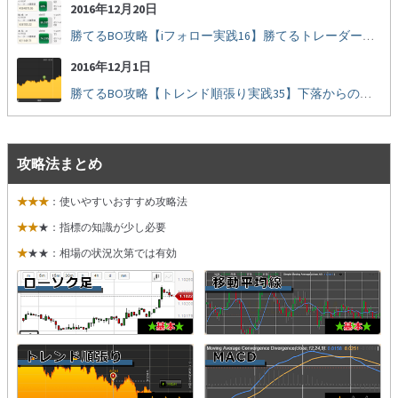
2016年12月20日
勝てるBO攻略【iフォロー実践16】勝てるトレーダーを見抜く
2016年12月1日
勝てるBO攻略【トレンド順張り実践35】下落からの反発を見極める
攻略法まとめ
★★★
：使いやすいおすすめ攻略法
★★
★：指標の知識が少し必要
★
★★：相場の状況次第では有効