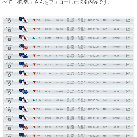
べて「植.幸.」さんをフォローした取引内容です。