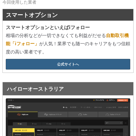
今回使用した業者
スマートオプション
スマートオプションといえばiフォロー
相場の分析などが一切できなくても利益がだせる
自動取引機
能「iフォロー」
が人気！業界でも随一のキャリアをもつ信頼
度の高い業者です。
公式サイトへ
ハイローオーストラリア