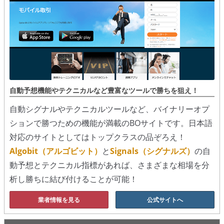
自動予想機能やテクニカルなど豊富なツールで勝ちを狙え！
自動シグナルやテクニカルツールなど、バイナリーオプ
ションで勝つための機能が満載のBOサイトです。日本語
対応のサイトとしてはトップクラスの品ぞろえ！
Algobit（アルゴビット）
と
Signals（シグナルズ）
の自
動予想とテクニカル指標があれば、さまざまな相場を分
析し勝ちに結び付けることが可能！
業者情報を見る
公式サイトへ