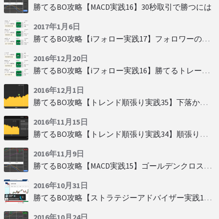
勝てるBO攻略【MACD実践16】30秒取引で勝つには
2017年1月6日
勝てるBO攻略【iフォロー実践17】フォロワーの少ない人をフォローする
2016年12月20日
勝てるBO攻略【iフォロー実践16】勝てるトレーダーを見抜く
2016年12月1日
勝てるBO攻略【トレンド順張り実践35】下落からの反発を見極める
2016年11月15日
勝てるBO攻略【トレンド順張り実践34】順張りに適した変動
2016年11月9日
勝てるBO攻略【MACD実践15】ゴールデンクロスで勝つ
2016年10月31日
勝てるBO攻略【ストラテジーアドバイザー実践19】慌てず自動分析
2016年10月24日