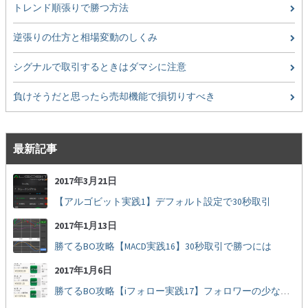
トレンド順張りで勝つ方法
逆張りの仕方と相場変動のしくみ
シグナルで取引するときはダマシに注意
負けそうだと思ったら売却機能で損切りすべき
最新記事
2017年3月21日
【アルゴビット実践1】デフォルト設定で30秒取引
2017年1月13日
勝てるBO攻略【MACD実践16】30秒取引で勝つには
2017年1月6日
勝てるBO攻略【iフォロー実践17】フォロワーの少ない人をフォローする