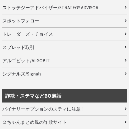
ストラテジーアドバイザー/STRATEGY ADVISOR
スポットフォロー
トレーダーズ・チョイス
スプレッド取引
アルゴビット/ALGOBIT
シグナルズ/Signals
詐欺・ステマなどBO裏話
バイナリーオプションのステマに注意！
２ちゃんまとめ風の詐欺サイト