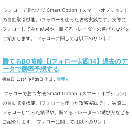
シグナルズ
iフォローで勝つ方法 Smart Option（スマートオプション）
詐欺・ステマなどBO裏話
の自動取引機能、iフォローを使った攻略実践です。実際に
フォローしてみた結果や、勝てるトレーダーの選び方などを
ステマに注意！
ご紹介します。iフォローに関しては以下のリン […]
２ちゃんまとめ風の詐欺サイト
用語集
勝てるBO攻略【iフォロー実践14】過去のデ
ータで勝率予想する
投稿日:
2016年9月28日
作成：
管理人
iフォローで勝つ方法 Smart Option（スマートオプション）
の自動取引機能、iフォローを使った攻略実践です。実際に
フォローしてみた結果や、勝てるトレーダーの選び方などを
ご紹介します。iフォローに関しては以下のリン […]