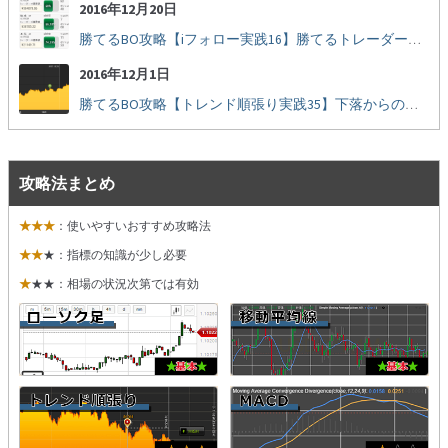
2016年12月20日
勝てるBO攻略【iフォロー実践16】勝てるトレーダーを見抜く
2016年12月1日
勝てるBO攻略【トレンド順張り実践35】下落からの反発を見極める
攻略法まとめ
★★★
：使いやすいおすすめ攻略法
★★
★：指標の知識が少し必要
★
★★：相場の状況次第では有効