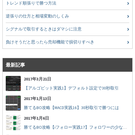
トレンド順張りで勝つ方法
逆張りの仕方と相場変動のしくみ
シグナルで取引するときはダマシに注意
負けそうだと思ったら売却機能で損切りすべき
最新記事
2017年3月21日
【アルゴビット実践1】デフォルト設定で30秒取引
2017年1月13日
勝てるBO攻略【MACD実践16】30秒取引で勝つには
2017年1月6日
勝てるBO攻略【iフォロー実践17】フォロワーの少ない人をフォローする