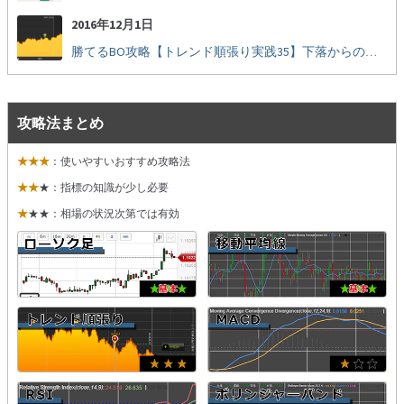
2016年12月1日
勝てるBO攻略【トレンド順張り実践35】下落からの反発を見極める
攻略法まとめ
★★★
：使いやすいおすすめ攻略法
★★
★：指標の知識が少し必要
★
★★：相場の状況次第では有効