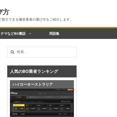
び方
て取引できる優良業者の選び方をご紹介します。
テマなどBO裏話
用語集
検
索:
人気のBO業者ランキング
ハイローオーストラリア