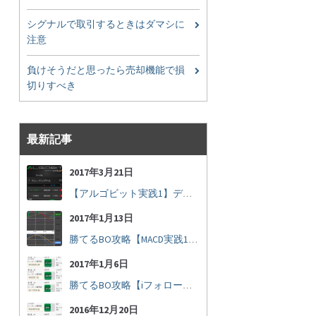
シグナルで取引するときはダマシに
注意
負けそうだと思ったら売却機能で損
切りすべき
最新記事
2017年3月21日
【アルゴビット実践1】デフォルト設定で30秒取引
2017年1月13日
勝てるBO攻略【MACD実践16】30秒取引で勝つには
2017年1月6日
勝てるBO攻略【iフォロー実践17】フォロワーの少ない人をフォローする
2016年12月20日