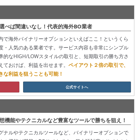
選べば間違いなし！代表的海外BO業者
内で海外バイナリーオプションといえばここ！というくら
度・人気のある業者です。サービス内容も非常にシンプル
準的なHIGH/LOWスタイルの取引と、短期取引の勝ち方さ
えておけば、利益を出せます。
ペイアウト２倍の取引で、
きな利益を狙うことも可能！
公式サイトへ
想機能やテクニカルなど豊富なツールで勝ちを狙え！
グナルやテクニカルツールなど、バイナリーオプションで