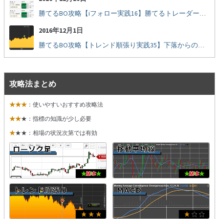
勝てるBO攻略【iフォロー実践16】勝てるトレーダーを見抜く
2016年12月1日
勝てるBO攻略【トレンド順張り実践35】下落からの反発を見極める
攻略法まとめ
★★★
：使いやすいおすすめ攻略法
★★
★：指標の知識が少し必要
★
★★：相場の状況次第では有効