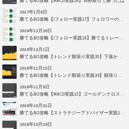
勝てるBO攻略【MACD実践16】30秒取引で勝つには
2017年1月6日
勝てるBO攻略【iフォロー実践17】フォロワーの少ない人をフォローする
2016年12月20日
勝てるBO攻略【iフォロー実践16】勝てるトレーダーを見抜く
2016年12月1日
勝てるBO攻略【トレンド順張り実践35】下落からの反発を見極める
2016年11月15日
勝てるBO攻略【トレンド順張り実践34】順張りに適した変動
2016年11月9日
勝てるBO攻略【MACD実践15】ゴールデンクロスで勝つ
2016年10月31日
勝てるBO攻略【ストラテジーアドバイザー実践19】慌てず自動分析
2016年10月24日