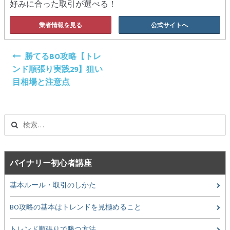
好みに合った取引が選べる！
業者情報を見る
公式サイトへ
投
勝てるBO攻略【トレ
稿
ンド順張り実践29】狙い
ナ
目相場と注意点
ビ
ゲ
ー
検
シ
索:
ョ
ン
バイナリー初心者講座
基本ルール・取引のしかた
BO攻略の基本はトレンドを見極めること
トレンド順張りで勝つ方法