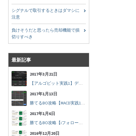
シグナルで取引するときはダマシに
注意
負けそうだと思ったら売却機能で損
切りすべき
最新記事
2017年3月21日
【アルゴビット実践1】デフォルト設定で30秒取引
2017年1月13日
勝てるBO攻略【MACD実践16】30秒取引で勝つには
2017年1月6日
勝てるBO攻略【iフォロー実践17】フォロワーの少ない人をフォローする
2016年12月20日