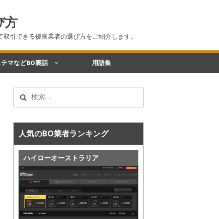
び方
て取引できる優良業者の選び方をご紹介します。
テマなどBO裏話
用語集
検
索:
人気のBO業者ランキング
ハイローオーストラリア