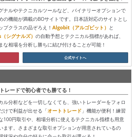
グナルやテクニカルツールなど、バイナリーオプションで
めの機能が満載のBOサイトです。日本語対応のサイトとし
ップクラスの品ぞろえ！
Algobit（アルゴビット）
と
als（シグナルズ）
の自動予想とテクニカル指標があれば、
まな相場を分析し勝ちに結び付けることが可能！
公式サイトへ
トレードで初心者でも勝てる！
カル分析などを一切しなくても、強いトレーダーをフォロ
だけで利益が出せる「
オートトレード
」機能が便利！練習
な100円取引や、相場分析に使えるテクニカル指標も用意
います。さまざまな取引オプションが用意されているの
場状況や自分の好みに合った取引が選べる！