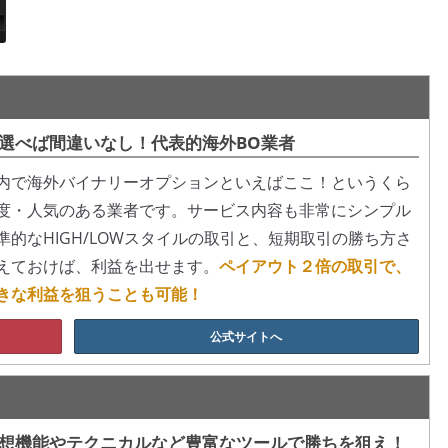
選べば間違いなし！代表的海外BO業者
内で海外バイナリーオプションといえばここ！というくら
度・人気のある業者です。サービス内容も非常にシンプル
準的なHIGH/LOWスタイルの取引と、短期取引の勝ち方さ
えておけば、利益を出せます。
ペイアウト２倍の取引で、
きな利益を狙うことも可能！
公式サイトへ
想機能やテクニカルなど豊富なツールで勝ちを狙え！