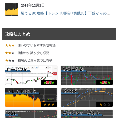
2016年12月1日
勝てるBO攻略【トレンド順張り実践35】下落からの反発を見極める
攻略法まとめ
★★★
：使いやすいおすすめ攻略法
★★
★：指標の知識が少し必要
★
★★：相場の状況次第では有効