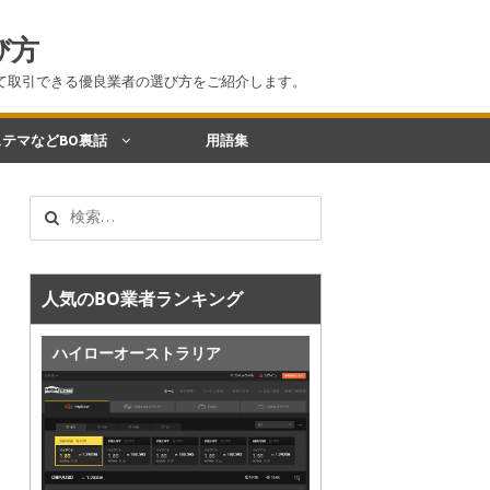
び方
て取引できる優良業者の選び方をご紹介します。
テマなどBO裏話
用語集
検
索:
人気のBO業者ランキング
ハイローオーストラリア