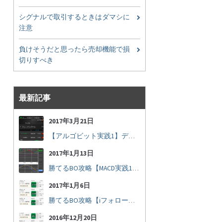
シグナルで取引するときはダマシに
注意
負けそうだと思ったら売却機能で損
切りすべき
最新記事
2017年3月21日
【アルゴビット実践1】デフォルト設定で30秒取引
2017年1月13日
勝てるBO攻略【MACD実践16】30秒取引で勝つには
2017年1月6日
勝てるBO攻略【iフォロー実践17】フォロワーの少ない人をフォローする
2016年12月20日