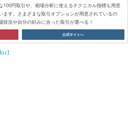
な100円取引や、相場分析に使えるテクニカル指標も用意
います。さまざまな取引オプションが用意されているの
場状況や自分の好みに合った取引が選べる！
公式サイトへ
11】