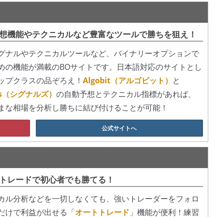
想機能やテクニカルなど豊富なツールで勝ちを狙え！
グナルやテクニカルツールなど、バイナリーオプションで
めの機能が満載のBOサイトです。日本語対応のサイトとし
ップクラスの品ぞろえ！
Algobit（アルゴビット）
と
als（シグナルズ）
の自動予想とテクニカル指標があれば、
まな相場を分析し勝ちに結び付けることが可能！
公式サイトへ
トレードで初心者でも勝てる！
カル分析などを一切しなくても、強いトレーダーをフォロ
だけで利益が出せる「
オートトレード
」機能が便利！練習