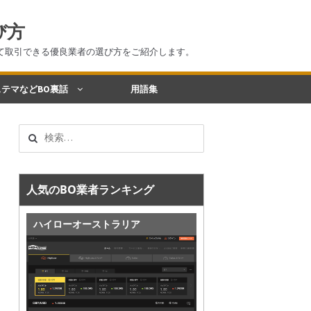
び方
て取引できる優良業者の選び方をご紹介します。
テマなどBO裏話
用語集
検
索:
人気のBO業者ランキング
ハイローオーストラリア