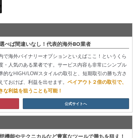
選べば間違いなし！代表的海外BO業者
内で海外バイナリーオプションといえばここ！というくら
度・人気のある業者です。サービス内容も非常にシンプル
準的なHIGH/LOWスタイルの取引と、短期取引の勝ち方さ
えておけば、利益を出せます。
ペイアウト２倍の取引で、
きな利益を狙うことも可能！
公式サイトへ
想機能やテクニカルなど豊富なツールで勝ちを狙え！