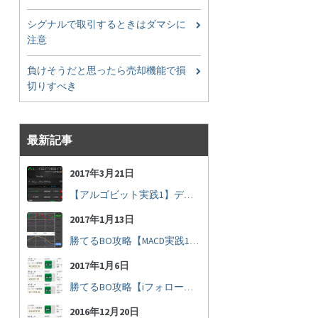
シグナルで取引するときはダマシに
注意
負けそうだと思ったら売却機能で損
切りすべき
最新記事
2017年3月21日
【アルゴビット実践1】デフォルト設定で30秒取引
2017年1月13日
勝てるBO攻略【MACD実践16】30秒取引で勝つには
2017年1月6日
勝てるBO攻略【iフォロー実践17】フォロワーの少ない人をフォローする
2016年12月20日