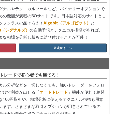
グナルやテクニカルツールなど、バイナリーオプションで
めの機能が満載のBOサイトです。日本語対応のサイトとし
ップクラスの品ぞろえ！
Algobit（アルゴビット）
と
als（シグナルズ）
の自動予想とテクニカル指標があれば、
まな相場を分析し勝ちに結び付けることが可能！
公式サイトへ
トレードで初心者でも勝てる！
カル分析などを一切しなくても、強いトレーダーをフォロ
だけで利益が出せる「
オートトレード
」機能が便利！練習
な100円取引や、相場分析に使えるテクニカル指標も用意
います。さまざまな取引オプションが用意されているの
場状況や自分の好みに合った取引が選べる！