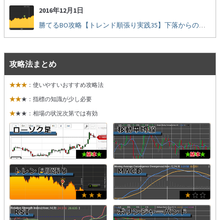
2016年12月1日
勝てるBO攻略【トレンド順張り実践35】下落からの反発を見極める
攻略法まとめ
★★★
：使いやすいおすすめ攻略法
★★
★：指標の知識が少し必要
★
★★：相場の状況次第では有効