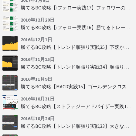
2017年1月6日
勝てるBO攻略【iフォロー実践17】フォロワーの少ない人をフォローする
2016年12月20日
勝てるBO攻略【iフォロー実践16】勝てるトレーダーを見抜く
2016年12月1日
勝てるBO攻略【トレンド順張り実践35】下落からの反発を見極める
2016年11月15日
勝てるBO攻略【トレンド順張り実践34】順張りに適した変動
2016年11月9日
勝てるBO攻略【MACD実践15】ゴールデンクロスで勝つ
2016年10月31日
勝てるBO攻略【ストラテジーアドバイザー実践19】慌てず自動分析
2016年10月24日
勝てるBO攻略【トレンド順張り実践33】大きな変動にすべり込み