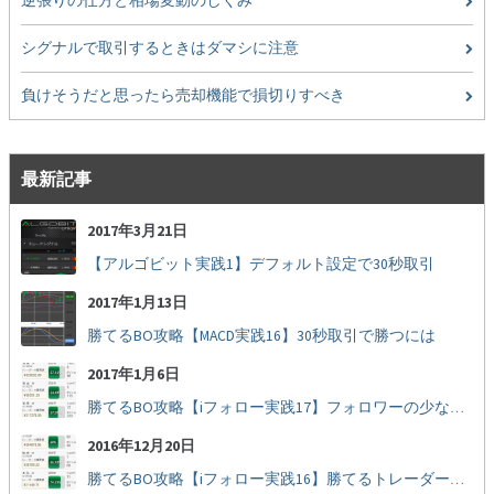
逆張りの仕方と相場変動のしくみ
シグナルで取引するときはダマシに注意
負けそうだと思ったら売却機能で損切りすべき
最新記事
2017年3月21日
【アルゴビット実践1】デフォルト設定で30秒取引
2017年1月13日
勝てるBO攻略【MACD実践16】30秒取引で勝つには
2017年1月6日
勝てるBO攻略【iフォロー実践17】フォロワーの少ない人をフォローする
2016年12月20日
勝てるBO攻略【iフォロー実践16】勝てるトレーダーを見抜く