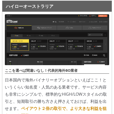
ハイローオーストラリア
ここを選べば間違いなし！代表的海外BO業者
日本国内で海外バイナリーオプションといえばここ！と
いうくらい知名度・人気のある業者です。サービス内容
も非常にシンプルで、標準的なHIGH/LOWスタイルの取
引と、短期取引の勝ち方さえ押さえておけば、利益を出
せます。
ペイアウト２倍の取引で、より大きな利益を狙