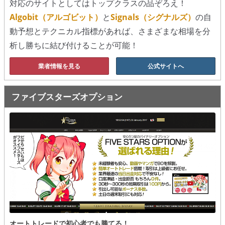
対応のサイトとしてはトップクラスの品ぞろえ！
Algobit（アルゴビット）
と
Signals（シグナルズ）
の自
動予想とテクニカル指標があれば、さまざまな相場を分
析し勝ちに結び付けることが可能！
業者情報を見る
公式サイトへ
ファイブスターズオプション
オートトレードで初心者でも勝てる！