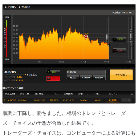
順調に下降し、勝ちました。相場のトレンドとトレーダー
ズ・チョイスの予想が合致した結果です。
トレーダーズ・チョイスは、コンピューターによる計算にも