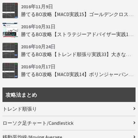
2016年11月9日
勝てるBO攻略【MACD実践15】ゴールデンクロスで勝つ
2016年10月31日
勝てるBO攻略【ストラテジーアドバイザー実践19】慌てず自動分析
2016年10月24日
勝てるBO攻略【トレンド順張り実践33】大きな変動にすべり込み
2016年10月17日
勝てるBO攻略【MACD実践14】ボリンジャーバンドとともに相場を読む
攻略法まとめ
トレンド順張り
ローソク足チャート/Candlestick
移動平均線/Moving Average