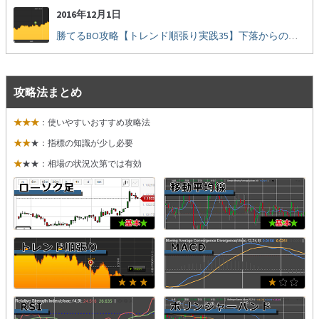
2016年12月1日
勝てるBO攻略【トレンド順張り実践35】下落からの反発を見極める
攻略法まとめ
★★★
：使いやすいおすすめ攻略法
★★
★：指標の知識が少し必要
★
★★：相場の状況次第では有効