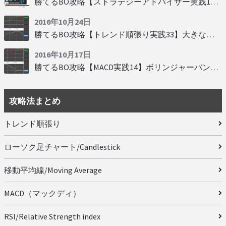
勝てるBO攻略【ストラテジーアドバイザー実践19】慌てず自動分析
2016年10月24日
勝てるBO攻略【トレンド順張り実践33】大きな変動にすべり込み
2016年10月17日
勝てるBO攻略【MACD実践14】ボリンジャーバンドとともに相場を読む
攻略法まとめ
トレンド順張り
ローソク足チャート/Candlestick
移動平均線/Moving Average
MACD（マックディ）
RSI/Relative Strength index