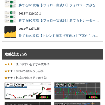
勝てるBO攻略【iフォロー実践17】フォロワーの少ない人をフォローする
2016年12月20日
勝てるBO攻略【iフォロー実践16】勝てるトレーダーを見抜く
2016年12月1日
勝てるBO攻略【トレンド順張り実践35】下落からの反発を見極める
攻略法まとめ
★★★
：使いやすいおすすめ攻略法
★★
★：指標の知識が少し必要
★
★★：相場の状況次第では有効