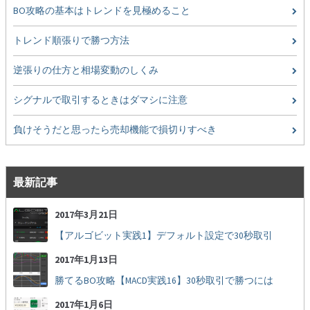
BO攻略の基本はトレンドを見極めること
トレンド順張りで勝つ方法
逆張りの仕方と相場変動のしくみ
シグナルで取引するときはダマシに注意
負けそうだと思ったら売却機能で損切りすべき
最新記事
2017年3月21日
【アルゴビット実践1】デフォルト設定で30秒取引
2017年1月13日
勝てるBO攻略【MACD実践16】30秒取引で勝つには
2017年1月6日