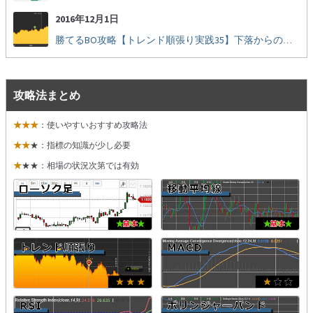
2016年12月1日
勝てるBO攻略【トレンド順張り実践35】下落からの反発を見極める
攻略法まとめ
★★★
：使いやすいおすすめ攻略法
★★
★：指標の知識が少し必要
★
★★：相場の状況次第では有効