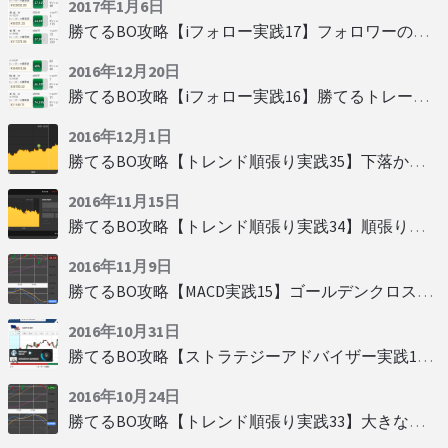
2017年1月6日
勝てるBO攻略【iフォロー実践17】フォロワーの少ない人をフォローする
2016年12月20日
勝てるBO攻略【iフォロー実践16】勝てるトレーダーを見抜く
2016年12月1日
勝てるBO攻略【トレンド順張り実践35】下落からの反発を見極める
2016年11月15日
勝てるBO攻略【トレンド順張り実践34】順張りに適した変動
2016年11月9日
勝てるBO攻略【MACD実践15】ゴールデンクロスで勝つ
2016年10月31日
勝てるBO攻略【ストラテジーアドバイザー実践19】慌てず自動分析
2016年10月24日
勝てるBO攻略【トレンド順張り実践33】大きな変動にすべり込み