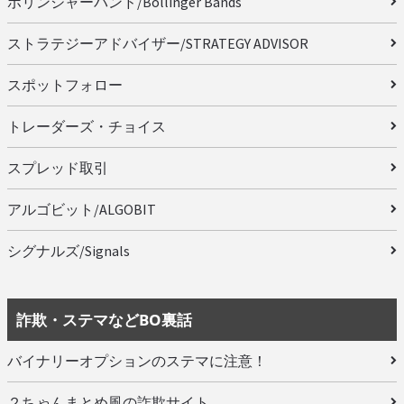
ボリンジャーバンド/Bollinger Bands
ストラテジーアドバイザー/STRATEGY ADVISOR
スポットフォロー
トレーダーズ・チョイス
スプレッド取引
アルゴビット/ALGOBIT
シグナルズ/Signals
詐欺・ステマなどBO裏話
バイナリーオプションのステマに注意！
２ちゃんまとめ風の詐欺サイト