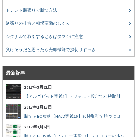
トレンド順張りで勝つ方法
逆張りの仕方と相場変動のしくみ
シグナルで取引するときはダマシに注意
負けそうだと思ったら売却機能で損切りすべき
最新記事
2017年3月21日
【アルゴビット実践1】デフォルト設定で30秒取引
2017年1月13日
勝てるBO攻略【MACD実践16】30秒取引で勝つには
2017年1月6日
勝てるBO攻略【iフォロー実践17】フォロワーの少ない人をフォローする