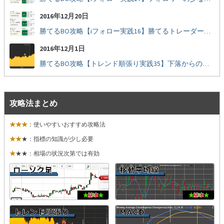
2016年12月20日
勝てるBO攻略【iフォロー実践16】勝てるトレーダーを見抜く
2016年12月1日
勝てるBO攻略【トレンド順張り実践35】下落からの反発を見極める
攻略法まとめ
★★★
：使いやすいおすすめ攻略法
★★
★：指標の知識が少し必要
★
★★：相場の状況次第では有効