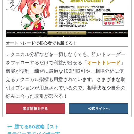
オートトレードで初心者でも勝てる！
テクニカル分析などを一切しなくても、強いトレーダー
をフォローするだけで利益が出せる「
オートトレード
」
機能が便利！練習に最適な100円取引や、相場分析に使
えるテクニカル指標も用意されています。さまざまな取
引オプションが用意されているので、相場状況や自分の
好みに合った取引が選べる！
業者情報を見る
公式サイトへ
投
勝てるBO攻略【スト
稿
ラテジーアドバイザー実