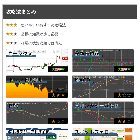
攻略法まとめ
★★★
：使いやすいおすすめ攻略法
★★
★：指標の知識が少し必要
★
★★：相場の状況次第では有効