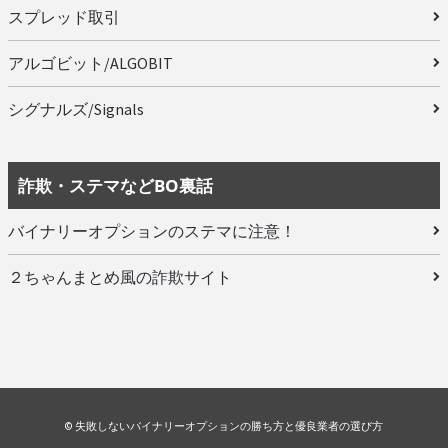
スプレッド取引
アルゴビット/ALGOBIT
シグナルズ/Signals
詐欺・ステマなどBO裏話
バイナリーオプションのステマに注意！
２ちゃんまとめ風の詐欺サイト
© 失敗しないバイナリーオプションの勝ち方と優良業者の選び方