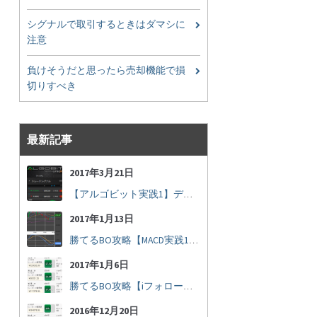
シグナルで取引するときはダマシに
注意
負けそうだと思ったら売却機能で損
切りすべき
最新記事
2017年3月21日
【アルゴビット実践1】デフォルト設定で30秒取引
2017年1月13日
勝てるBO攻略【MACD実践16】30秒取引で勝つには
2017年1月6日
勝てるBO攻略【iフォロー実践17】フォロワーの少ない人をフォローする
2016年12月20日