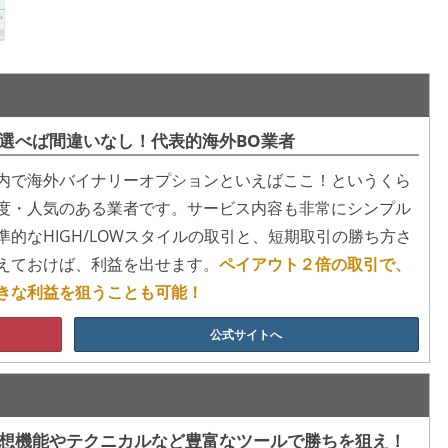
選べば間違いなし！代表的海外BO業者
内で海外バイナリーオプションといえばここ！というくら
度・人気のある業者です。サービス内容も非常にシンプル
準的なHIGH/LOWスタイルの取引と、短期取引の勝ち方さ
えておけば、利益を出せます。
ペイアウト２倍の取引で、
きな利益を狙うことも可能！
公式サイトへ
想機能やテクニカルなど豊富なツールで勝ちを狙え！