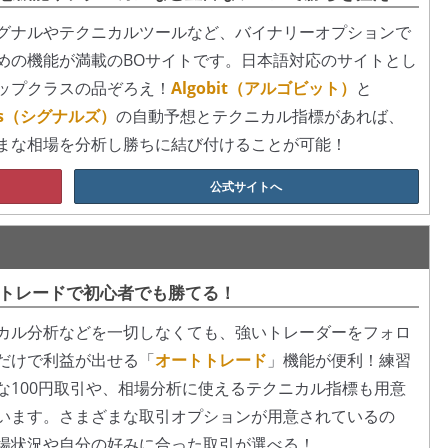
グナルやテクニカルツールなど、バイナリーオプションで
めの機能が満載のBOサイトです。日本語対応のサイトとし
ップクラスの品ぞろえ！
Algobit（アルゴビット）
と
als（シグナルズ）
の自動予想とテクニカル指標があれば、
まな相場を分析し勝ちに結び付けることが可能！
公式サイトへ
トレードで初心者でも勝てる！
カル分析などを一切しなくても、強いトレーダーをフォロ
だけで利益が出せる「
オートトレード
」機能が便利！練習
な100円取引や、相場分析に使えるテクニカル指標も用意
います。さまざまな取引オプションが用意されているの
場状況や自分の好みに合った取引が選べる！