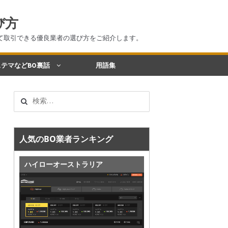
び方
て取引できる優良業者の選び方をご紹介します。
テマなどBO裏話
用語集
検
索:
人気のBO業者ランキング
ハイローオーストラリア