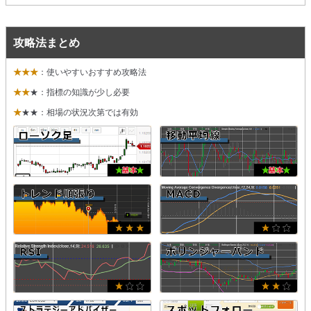
攻略法まとめ
★★★
：使いやすいおすすめ攻略法
★★
★：指標の知識が少し必要
★
★★：相場の状況次第では有効