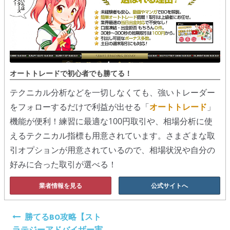
オートトレードで初心者でも勝てる！
テクニカル分析などを一切しなくても、強いトレーダー
をフォローするだけで利益が出せる「
オートトレード
」
機能が便利！練習に最適な100円取引や、相場分析に使
えるテクニカル指標も用意されています。さまざまな取
引オプションが用意されているので、相場状況や自分の
好みに合った取引が選べる！
業者情報を見る
公式サイトへ
投
勝てるBO攻略【スト
稿
ラテジーアドバイザー実