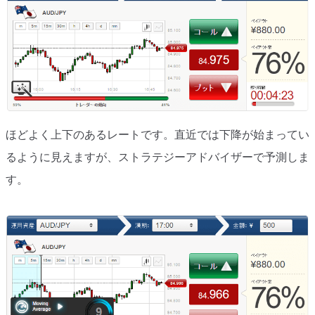
移動平均線
トレンド順張り
MACD
RSI
ほどよく上下のあるレートです。直近では下降が始まってい
ボリンジャーバンド
るように見えますが、ストラテジーアドバイザーで予測しま
ストラテジーアドバイザー
す。
スポットフォロー
トレーダーズ・チョイス
スプレッド取引
アルゴビット