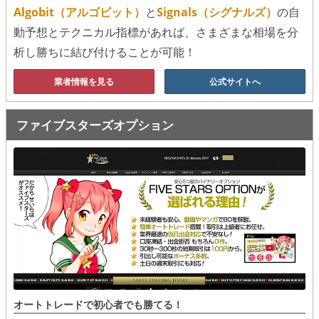
Algobit（アルゴビット）
と
Signals（シグナルズ）
の自
動予想とテクニカル指標があれば、さまざまな相場を分
析し勝ちに結び付けることが可能！
業者情報を見る
公式サイトへ
ファイブスターズオプション
オートトレードで初心者でも勝てる！