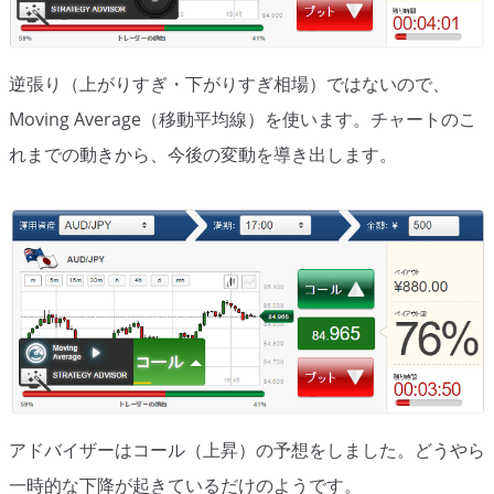
シグナルズ
詐欺・ステマなどBO裏話
逆張り（上がりすぎ・下がりすぎ相場）ではないので、
ステマに注意！
Moving Average（移動平均線）を使います。チャートのこ
れまでの動きから、今後の変動を導き出します。
２ちゃんまとめ風の詐欺サイト
用語集
アドバイザーはコール（上昇）の予想をしました。どうやら
一時的な下降が起きているだけのようです。