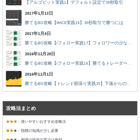
【アルゴビット実践1】デフォルト設定で30秒取引
2017年1月13日
勝てるBO攻略【MACD実践16】30秒取引で勝つには
2017年1月6日
勝てるBO攻略【iフォロー実践17】フォロワーの少ない人をフォローする
2016年12月20日
勝てるBO攻略【iフォロー実践16】勝てるトレーダーを見抜く
2016年12月1日
勝てるBO攻略【トレンド順張り実践35】下落からの反発を見極める
攻略法まとめ
★★★
：使いやすいおすすめ攻略法
★★
★：指標の知識が少し必要
★
★★：相場の状況次第では有効