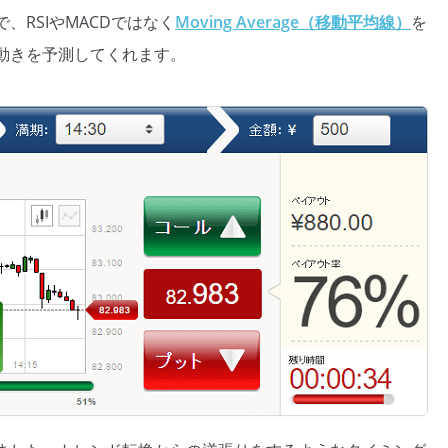
RSIやMACDではなく
Moving Average（移動平均線）
を
動きを予測してくれます。