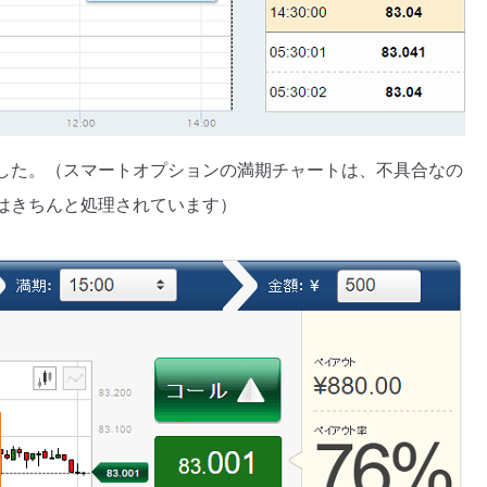
した。（スマートオプションの満期チャートは、不具合なの
はきちんと処理されています）