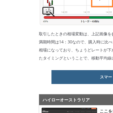
取引したときの相場変動は、上記画像を
満期時間は14：30なので、購入時に比
相場になっており、ちょうどレートが下
たタイミングということで、移動平均線
スマー
ハイローオーストラリア
ここを