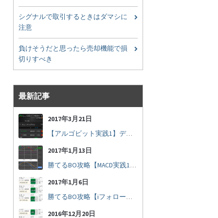
シグナルで取引するときはダマシに
注意
負けそうだと思ったら売却機能で損
切りすべき
最新記事
2017年3月21日
【アルゴビット実践1】デフォルト設定で30秒取引
2017年1月13日
勝てるBO攻略【MACD実践16】30秒取引で勝つには
2017年1月6日
勝てるBO攻略【iフォロー実践17】フォロワーの少ない人をフォローする
2016年12月20日