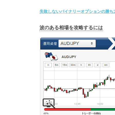
失敗しないバイナリーオプションの勝ち
波のある相場を攻略するには