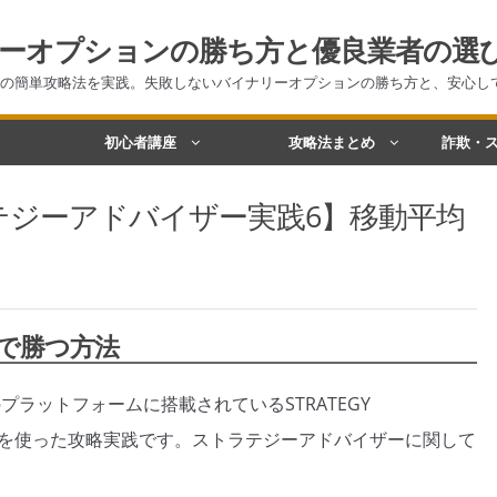
ーオプションの勝ち方と優良業者の選
の簡単攻略法を実践。失敗しないバイナリーオプションの勝ち方と、安心し
初心者講座
攻略法まとめ
詐欺・ス
テジーアドバイザー実践6】移動平均
で勝つ方法
プラットフォームに搭載されているSTRATEGY
ー）を使った攻略実践です。ストラテジーアドバイザーに関して