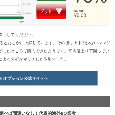
参照してください。
べるとたしかに上昇しています。その後は上下の少ないレンジ
がったところで購入できたようです。平均値より下回ってい
による分析がマッチした取引でした。
トオプション公式サイトへ
選べば間違いなし！代表的海外BO業者