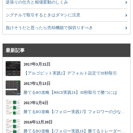
逆張りの仕方と相場変動のしくみ
シグナルで取引するときはダマシに注意
負けそうだと思ったら売却機能で損切りすべき
最新記事
2017年3月21日
【アルゴビット実践1】デフォルト設定で30秒取引
2017年1月13日
勝てるBO攻略【MACD実践16】30秒取引で勝つには
2017年1月6日
勝てるBO攻略【iフォロー実践17】フォロワーの少ない人をフォローする
2016年12月20日
勝てるBO攻略【iフォロー実践16】勝てるトレーダーを見抜く