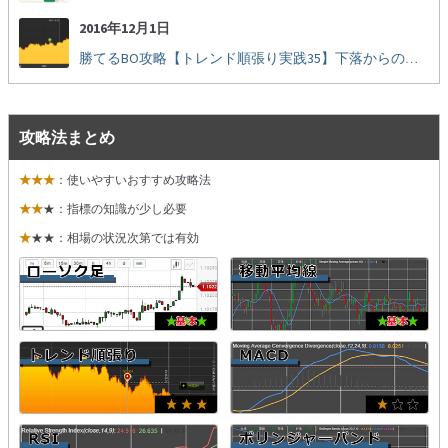
2016年12月1日
勝てるBO攻略【トレンド順張り実践35】下落からの反発を見極める
攻略法まとめ
★★★
：使いやすいおすすめ攻略法
★★
★：指標の知識が少し必要
★
★★：相場の状況次第では有効