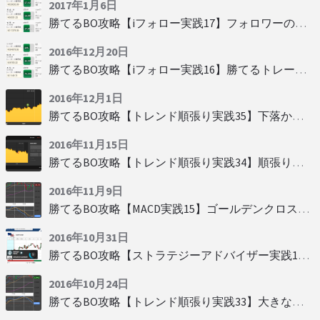
2017年1月6日
勝てるBO攻略【iフォロー実践17】フォロワーの少ない人をフォローする
2016年12月20日
勝てるBO攻略【iフォロー実践16】勝てるトレーダーを見抜く
2016年12月1日
勝てるBO攻略【トレンド順張り実践35】下落からの反発を見極める
2016年11月15日
勝てるBO攻略【トレンド順張り実践34】順張りに適した変動
2016年11月9日
勝てるBO攻略【MACD実践15】ゴールデンクロスで勝つ
2016年10月31日
勝てるBO攻略【ストラテジーアドバイザー実践19】慌てず自動分析
2016年10月24日
勝てるBO攻略【トレンド順張り実践33】大きな変動にすべり込み