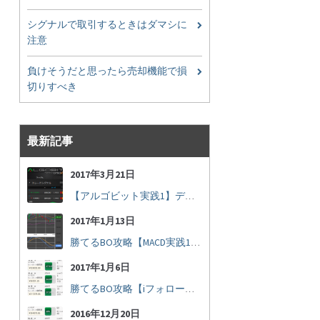
シグナルで取引するときはダマシに
注意
負けそうだと思ったら売却機能で損
切りすべき
最新記事
2017年3月21日
【アルゴビット実践1】デフォルト設定で30秒取引
2017年1月13日
勝てるBO攻略【MACD実践16】30秒取引で勝つには
2017年1月6日
勝てるBO攻略【iフォロー実践17】フォロワーの少ない人をフォローする
2016年12月20日