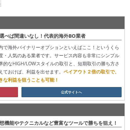
選べば間違いなし！代表的海外BO業者
内で海外バイナリーオプションといえばここ！というくら
度・人気のある業者です。サービス内容も非常にシンプル
準的なHIGH/LOWスタイルの取引と、短期取引の勝ち方さ
えておけば、利益を出せます。
ペイアウト２倍の取引で、
きな利益を狙うことも可能！
公式サイトへ
想機能やテクニカルなど豊富なツールで勝ちを狙え！