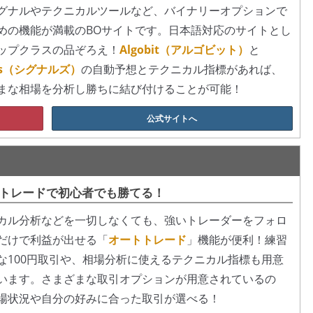
グナルやテクニカルツールなど、バイナリーオプションで
めの機能が満載のBOサイトです。日本語対応のサイトとし
ップクラスの品ぞろえ！
Algobit（アルゴビット）
と
als（シグナルズ）
の自動予想とテクニカル指標があれば、
まな相場を分析し勝ちに結び付けることが可能！
公式サイトへ
トレードで初心者でも勝てる！
カル分析などを一切しなくても、強いトレーダーをフォロ
だけで利益が出せる「
オートトレード
」機能が便利！練習
な100円取引や、相場分析に使えるテクニカル指標も用意
います。さまざまな取引オプションが用意されているの
場状況や自分の好みに合った取引が選べる！