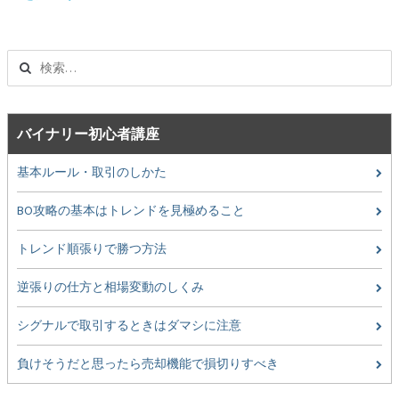
ゲ
ー
シ
検
ョ
索:
ン
バイナリー初心者講座
基本ルール・取引のしかた
BO攻略の基本はトレンドを見極めること
トレンド順張りで勝つ方法
逆張りの仕方と相場変動のしくみ
シグナルで取引するときはダマシに注意
負けそうだと思ったら売却機能で損切りすべき