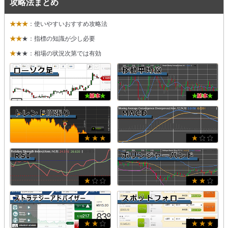
攻略法まとめ
★★★
：使いやすいおすすめ攻略法
★★
★：指標の知識が少し必要
★
★★：相場の状況次第では有効