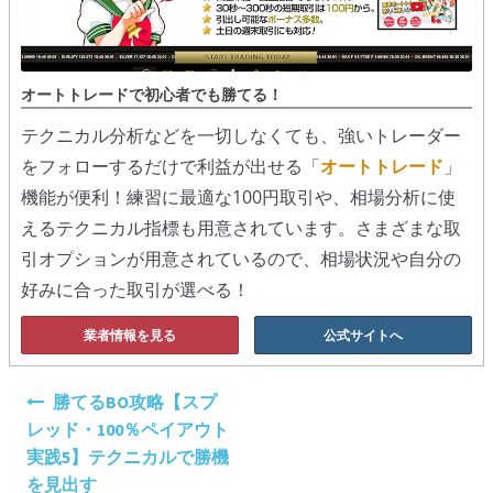
オートトレードで初心者でも勝てる！
テクニカル分析などを一切しなくても、強いトレーダー
をフォローするだけで利益が出せる「
オートトレード
」
機能が便利！練習に最適な100円取引や、相場分析に使
えるテクニカル指標も用意されています。さまざまな取
引オプションが用意されているので、相場状況や自分の
好みに合った取引が選べる！
業者情報を見る
公式サイトへ
投
勝てるBO攻略【スプ
稿
レッド・100％ペイアウト
ナ
実践5】テクニカルで勝機
ビ
を見出す