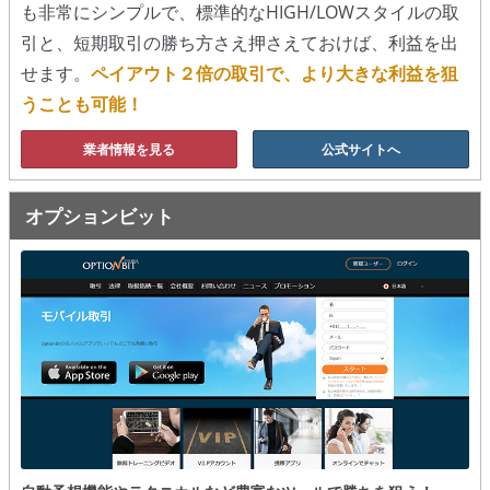
も非常にシンプルで、標準的なHIGH/LOWスタイルの取
移動平均線
引と、短期取引の勝ち方さえ押さえておけば、利益を出
せます。
ペイアウト２倍の取引で、より大きな利益を狙
トレンド順張り
うことも可能！
MACD
業者情報を見る
公式サイトへ
RSI
オプションビット
ボリンジャーバンド
ストラテジーアドバイザー
スポットフォロー
トレーダーズ・チョイス
スプレッド取引
アルゴビット