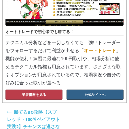
オートトレードで初心者でも勝てる！
テクニカル分析などを一切しなくても、強いトレーダー
をフォローするだけで利益が出せる「
オートトレード
」
機能が便利！練習に最適な100円取引や、相場分析に使
えるテクニカル指標も用意されています。さまざまな取
引オプションが用意されているので、相場状況や自分の
好みに合った取引が選べる！
業者情報を見る
公式サイトへ
投
勝てるBO攻略【スプ
稿
レッド・100％ペイアウト
ナ
実践2】チャンスは逃さな