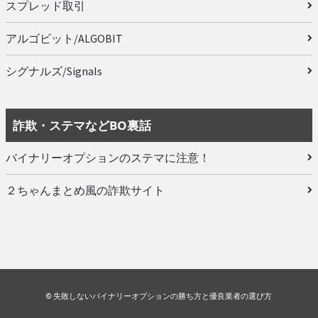
スプレッド取引
アルゴビット/ALGOBIT
シグナルズ/Signals
詐欺・ステマなどBO裏話
バイナリーオプションのステマに注意！
２ちゃんまとめ風の詐欺サイト
© 失敗しないバイナリーオプションの勝ち方と優良業者の選び方