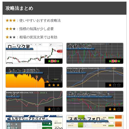
攻略法まとめ
★★★
：使いやすいおすすめ攻略法
★★
★：指標の知識が少し必要
★
★★：相場の状況次第では有効