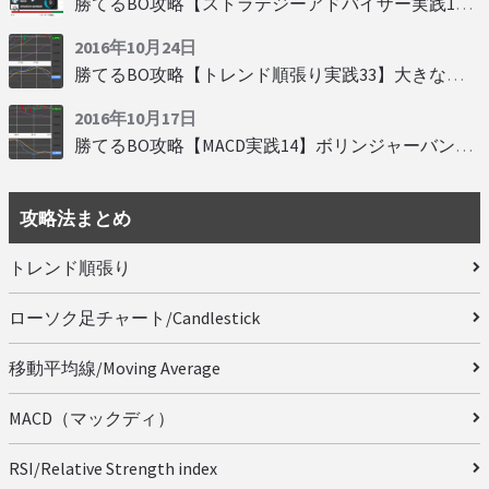
勝てるBO攻略【ストラテジーアドバイザー実践19】慌てず自動分析
2016年10月24日
勝てるBO攻略【トレンド順張り実践33】大きな変動にすべり込み
2016年10月17日
勝てるBO攻略【MACD実践14】ボリンジャーバンドとともに相場を読む
攻略法まとめ
トレンド順張り
ローソク足チャート/Candlestick
移動平均線/Moving Average
MACD（マックディ）
RSI/Relative Strength index