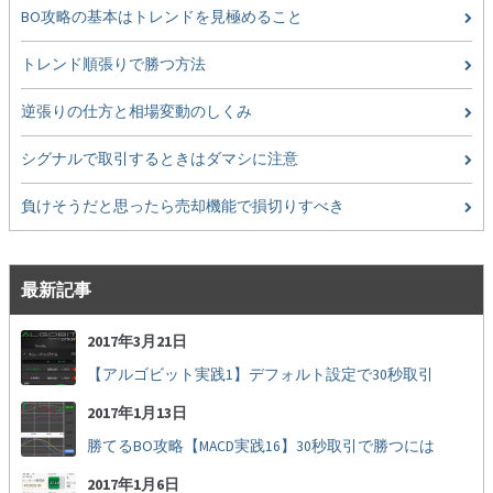
BO攻略の基本はトレンドを見極めること
トレンド順張りで勝つ方法
逆張りの仕方と相場変動のしくみ
シグナルで取引するときはダマシに注意
負けそうだと思ったら売却機能で損切りすべき
最新記事
2017年3月21日
【アルゴビット実践1】デフォルト設定で30秒取引
2017年1月13日
勝てるBO攻略【MACD実践16】30秒取引で勝つには
2017年1月6日