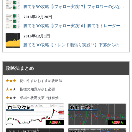
勝てるBO攻略【iフォロー実践17】フォロワーの少ない人をフォローする
2016年12月20日
勝てるBO攻略【iフォロー実践16】勝てるトレーダーを見抜く
2016年12月1日
勝てるBO攻略【トレンド順張り実践35】下落からの反発を見極める
攻略法まとめ
★★★
：使いやすいおすすめ攻略法
★★
★：指標の知識が少し必要
★
★★：相場の状況次第では有効