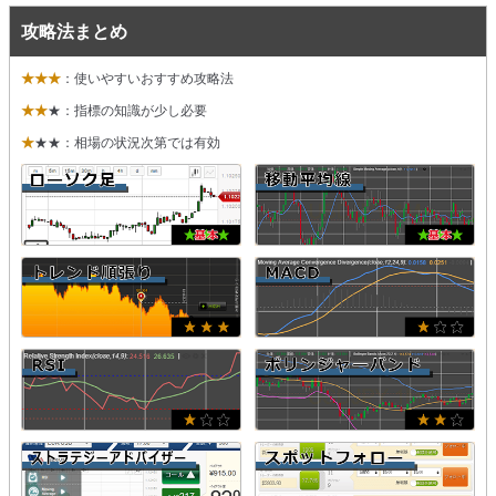
攻略法まとめ
★★★
：使いやすいおすすめ攻略法
★★
★：指標の知識が少し必要
★
★★：相場の状況次第では有効