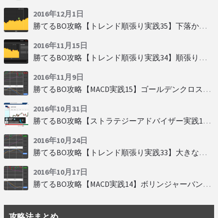
2016年12月1日
勝てるBO攻略【トレンド順張り実践35】下落からの反発を見極める
2016年11月15日
勝てるBO攻略【トレンド順張り実践34】順張りに適した変動
2016年11月9日
勝てるBO攻略【MACD実践15】ゴールデンクロスで勝つ
2016年10月31日
勝てるBO攻略【ストラテジーアドバイザー実践19】慌てず自動分析
2016年10月24日
勝てるBO攻略【トレンド順張り実践33】大きな変動にすべり込み
2016年10月17日
勝てるBO攻略【MACD実践14】ボリンジャーバンドとともに相場を読む
攻略法まとめ