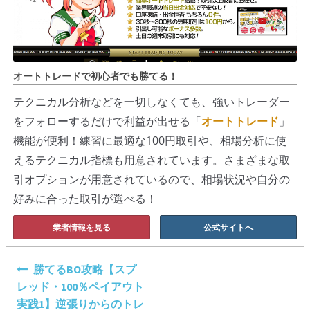
オートトレードで初心者でも勝てる！
テクニカル分析などを一切しなくても、強いトレーダー
をフォローするだけで利益が出せる「
オートトレード
」
機能が便利！練習に最適な100円取引や、相場分析に使
えるテクニカル指標も用意されています。さまざまな取
引オプションが用意されているので、相場状況や自分の
好みに合った取引が選べる！
業者情報を見る
公式サイトへ
投
勝てるBO攻略【スプ
稿
レッド・100％ペイアウト
ナ
実践1】逆張りからのトレ