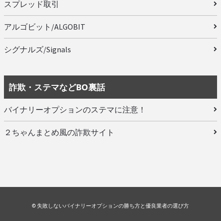
スプレッド取引
アルゴビット/ALGOBIT
シグナルズ/Signals
詐欺・ステマなどBO裏話
バイナリーオプションのステマに注意！
２ちゃんまとめ風の詐欺サイト
© 失敗しないバイナリーオプションの勝ち方と優良業者の選び方