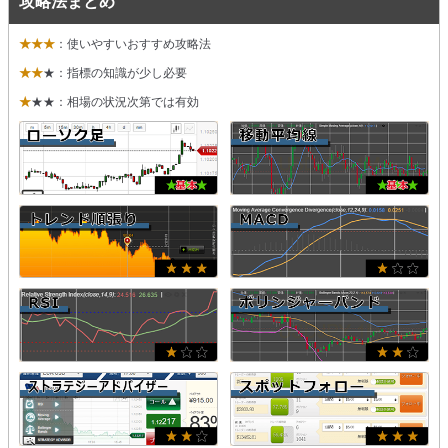
攻略法まとめ
★★★
：使いやすいおすすめ攻略法
★★
★：指標の知識が少し必要
★
★★：相場の状況次第では有効