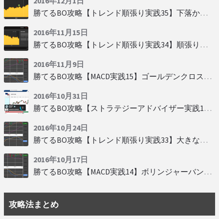
2016年12月1日
勝てるBO攻略【トレンド順張り実践35】下落からの反発を見極める
2016年11月15日
勝てるBO攻略【トレンド順張り実践34】順張りに適した変動
2016年11月9日
勝てるBO攻略【MACD実践15】ゴールデンクロスで勝つ
2016年10月31日
勝てるBO攻略【ストラテジーアドバイザー実践19】慌てず自動分析
2016年10月24日
勝てるBO攻略【トレンド順張り実践33】大きな変動にすべり込み
2016年10月17日
勝てるBO攻略【MACD実践14】ボリンジャーバンドとともに相場を読む
攻略法まとめ