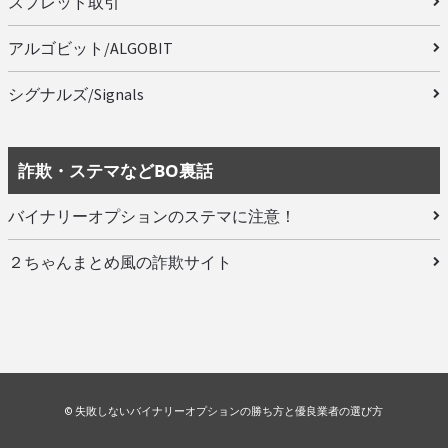
スプレッド取引
アルゴビット/ALGOBIT
シグナルズ/Signals
詐欺・ステマなどBO裏話
バイナリーオプションのステマに注意！
２ちゃんまとめ風の詐欺サイト
© 失敗しないバイナリーオプションの勝ち方と優良業者の選び方