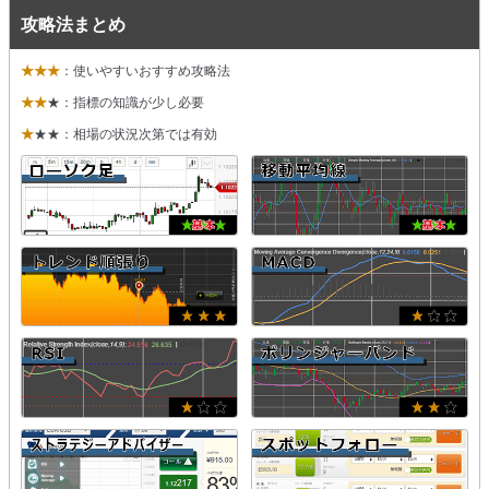
攻略法まとめ
★★★
：使いやすいおすすめ攻略法
★★
★：指標の知識が少し必要
★
★★：相場の状況次第では有効