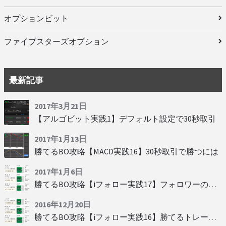
オプションビット
ファイブスターズオプション
最新記事
2017年3月21日
【アルゴビット実践1】デフォルト設定で30秒取引
2017年1月13日
勝てるBO攻略【MACD実践16】30秒取引で勝つには
2017年1月6日
勝てるBO攻略【iフォロー実践17】フォロワーの少ない人をフォローする
2016年12月20日
勝てるBO攻略【iフォロー実践16】勝てるトレーダーを見抜く