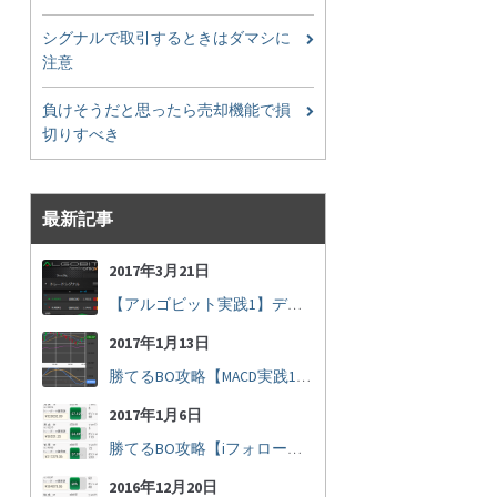
シグナルで取引するときはダマシに
注意
負けそうだと思ったら売却機能で損
切りすべき
最新記事
2017年3月21日
【アルゴビット実践1】デフォルト設定で30秒取引
2017年1月13日
勝てるBO攻略【MACD実践16】30秒取引で勝つには
2017年1月6日
勝てるBO攻略【iフォロー実践17】フォロワーの少ない人をフォローする
2016年12月20日