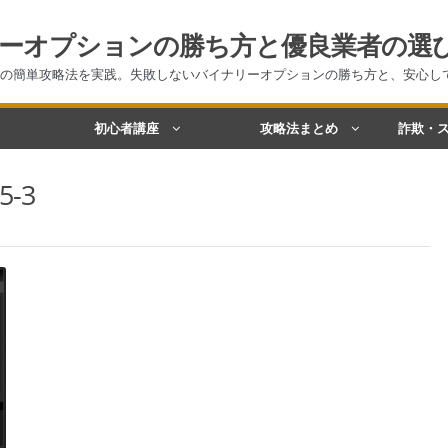
ーオプションの勝ち方と優良業者の選
の簡単攻略法を実践。失敗しないバイナリーオプションの勝ち方と、安心し
初心者講座
攻略法まとめ
詐欺・ス
5-3