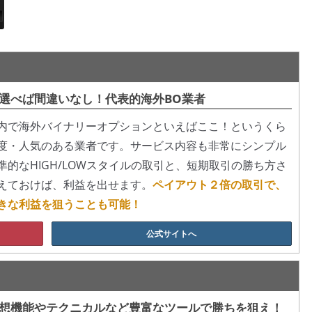
選べば間違いなし！代表的海外BO業者
内で海外バイナリーオプションといえばここ！というくら
度・人気のある業者です。サービス内容も非常にシンプル
準的なHIGH/LOWスタイルの取引と、短期取引の勝ち方さ
えておけば、利益を出せます。
ペイアウト２倍の取引で、
きな利益を狙うことも可能！
公式サイトへ
想機能やテクニカルなど豊富なツールで勝ちを狙え！