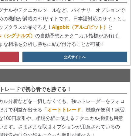
グナルやテクニカルツールなど、バイナリーオプションで
めの機能が満載のBOサイトです。日本語対応のサイトとし
ップクラスの品ぞろえ！
Algobit（アルゴビット）
と
als（シグナルズ）
の自動予想とテクニカル指標があれば、
まな相場を分析し勝ちに結び付けることが可能！
公式サイトへ
トレードで初心者でも勝てる！
カル分析などを一切しなくても、強いトレーダーをフォロ
だけで利益が出せる「
オートトレード
」機能が便利！練習
な100円取引や、相場分析に使えるテクニカル指標も用意
います。さまざまな取引オプションが用意されているの
場状況や自分の好みに合った取引が選べる！