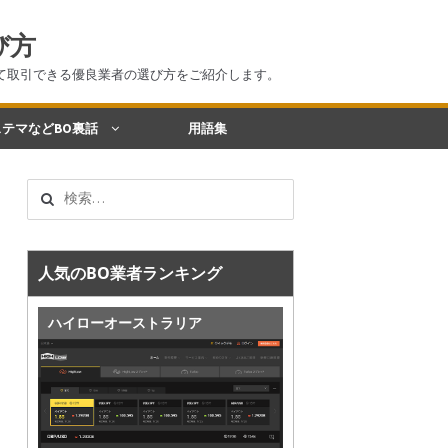
び方
て取引できる優良業者の選び方をご紹介します。
テマなどBO裏話
用語集
検
索:
人気のBO業者ランキング
ハイローオーストラリア