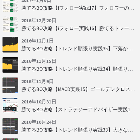
2017年1月6日
勝てるBO攻略【iフォロー実践17】フォロワーの少ない人をフォローする
2016年12月20日
勝てるBO攻略【iフォロー実践16】勝てるトレーダーを見抜く
2016年12月1日
勝てるBO攻略【トレンド順張り実践35】下落からの反発を見極める
2016年11月15日
勝てるBO攻略【トレンド順張り実践34】順張りに適した変動
2016年11月9日
勝てるBO攻略【MACD実践15】ゴールデンクロスで勝つ
2016年10月31日
勝てるBO攻略【ストラテジーアドバイザー実践19】慌てず自動分析
2016年10月24日
勝てるBO攻略【トレンド順張り実践33】大きな変動にすべり込み