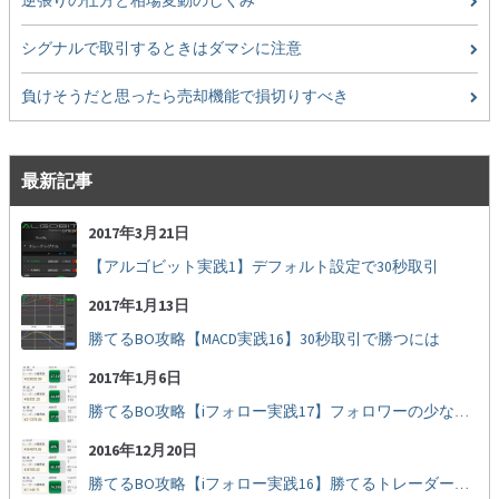
逆張りの仕方と相場変動のしくみ
シグナルで取引するときはダマシに注意
負けそうだと思ったら売却機能で損切りすべき
最新記事
2017年3月21日
【アルゴビット実践1】デフォルト設定で30秒取引
2017年1月13日
勝てるBO攻略【MACD実践16】30秒取引で勝つには
2017年1月6日
勝てるBO攻略【iフォロー実践17】フォロワーの少ない人をフォローする
2016年12月20日
勝てるBO攻略【iフォロー実践16】勝てるトレーダーを見抜く