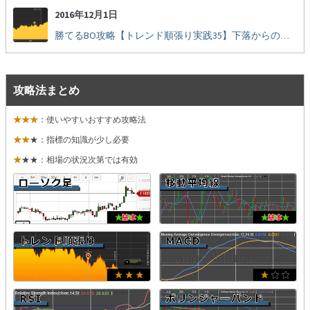
2016年12月1日
勝てるBO攻略【トレンド順張り実践35】下落からの反発を見極める
攻略法まとめ
★★★
：使いやすいおすすめ攻略法
★★
★：指標の知識が少し必要
★
★★：相場の状況次第では有効