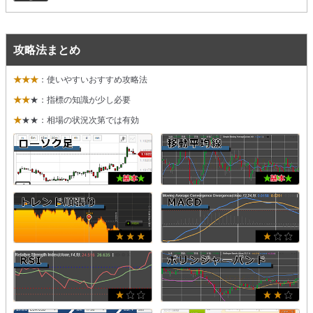
攻略法まとめ
★★★
：使いやすいおすすめ攻略法
★★
★：指標の知識が少し必要
★
★★：相場の状況次第では有効