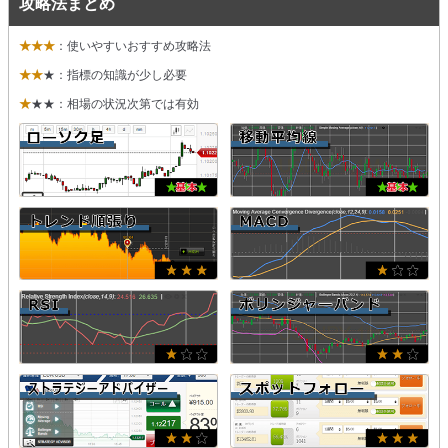
攻略法まとめ
★★★
：使いやすいおすすめ攻略法
★★
★：指標の知識が少し必要
★
★★：相場の状況次第では有効