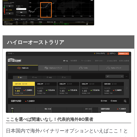
オプションビット
ス
ッ
キ
プ
ファイブスターズオプション
ッ
プ
初心者講座
ハイローオーストラリア
基本ルール・取引のしかた
トレンドを見極める
トレンド順張りで勝つ方法
逆張りと相場変動のしくみ
シグナルはダマシに注意
負けそうなときは損切り
ここを選べば間違いなし！代表的海外BO業者
攻略法まとめ
日本国内で海外バイナリーオプションといえばここ！と
ローソク足チャート