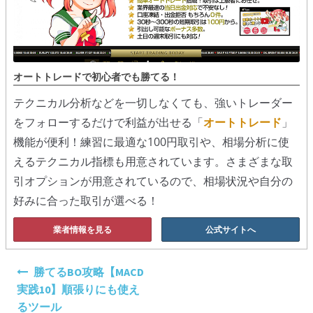
オートトレードで初心者でも勝てる！
テクニカル分析などを一切しなくても、強いトレーダー
をフォローするだけで利益が出せる「
オートトレード
」
機能が便利！練習に最適な100円取引や、相場分析に使
えるテクニカル指標も用意されています。さまざまな取
引オプションが用意されているので、相場状況や自分の
好みに合った取引が選べる！
業者情報を見る
公式サイトへ
投
勝てるBO攻略【MACD
稿
実践10】順張りにも使え
ナ
るツール