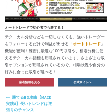
オートトレードで初心者でも勝てる！
テクニカル分析などを一切しなくても、強いトレーダー
をフォローするだけで利益が出せる「
オートトレード
」
機能が便利！練習に最適な100円取引や、相場分析に使
えるテクニカル指標も用意されています。さまざまな取
引オプションが用意されているので、相場状況や自分の
好みに合った取引が選べる！
業者情報を見る
公式サイトへ
投
勝てるBO攻略【MACD
稿
実践8】長いトレンドは逆
ナ
張りのチャンス