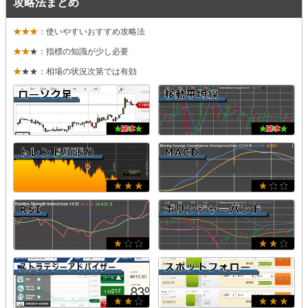
攻略法まとめ
★★★
：使いやすいおすすめ攻略法
★★
★：指標の知識が少し必要
★
★★：相場の状況次第では有効