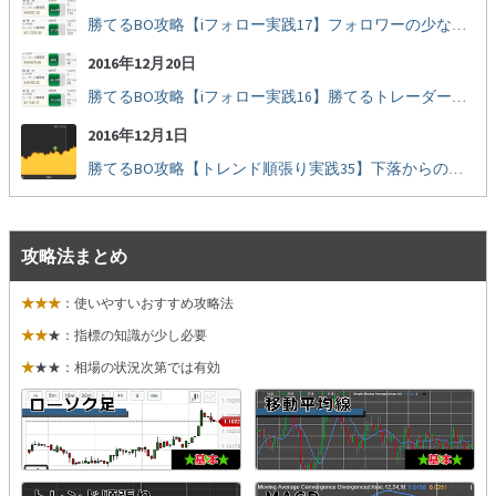
勝てるBO攻略【iフォロー実践17】フォロワーの少ない人をフォローする
2016年12月20日
勝てるBO攻略【iフォロー実践16】勝てるトレーダーを見抜く
2016年12月1日
勝てるBO攻略【トレンド順張り実践35】下落からの反発を見極める
攻略法まとめ
★★★
：使いやすいおすすめ攻略法
★★
★：指標の知識が少し必要
★
★★：相場の状況次第では有効