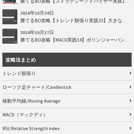
勝てるBO攻略【ストラテジーアドバイザー実践19】慌てず自動分析
2016年10月24日
勝てるBO攻略【トレンド順張り実践33】大きな変動にすべり込み
2016年10月17日
勝てるBO攻略【MACD実践14】ボリンジャーバンドとともに相場を読む
攻略法まとめ
トレンド順張り
ローソク足チャート/Candlestick
移動平均線/Moving Average
MACD（マックディ）
RSI/Relative Strength index