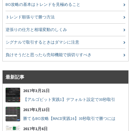
BO攻略の基本はトレンドを見極めること
トレンド順張りで勝つ方法
逆張りの仕方と相場変動のしくみ
シグナルで取引するときはダマシに注意
負けそうだと思ったら売却機能で損切りすべき
最新記事
2017年3月21日
【アルゴビット実践1】デフォルト設定で30秒取引
2017年1月13日
勝てるBO攻略【MACD実践16】30秒取引で勝つには
2017年1月6日