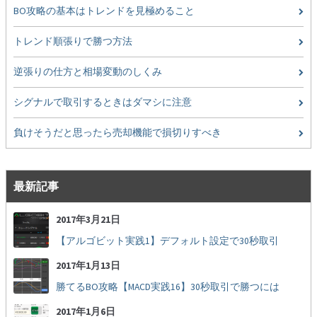
BO攻略の基本はトレンドを見極めること
トレンド順張りで勝つ方法
逆張りの仕方と相場変動のしくみ
シグナルで取引するときはダマシに注意
負けそうだと思ったら売却機能で損切りすべき
最新記事
2017年3月21日
【アルゴビット実践1】デフォルト設定で30秒取引
2017年1月13日
勝てるBO攻略【MACD実践16】30秒取引で勝つには
2017年1月6日