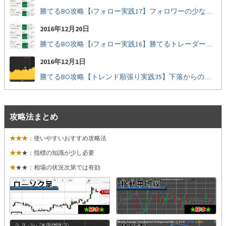
勝てるBO攻略【iフォロー実践17】フォロワーの少ない人をフォローする
2016年12月20日
勝てるBO攻略【iフォロー実践16】勝てるトレーダーを見抜く
2016年12月1日
勝てるBO攻略【トレンド順張り実践35】下落からの反発を見極める
攻略法まとめ
★★★
：使いやすいおすすめ攻略法
★★
★：指標の知識が少し必要
★
★★：相場の状況次第では有効