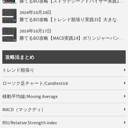
勝てるBO攻略【ストラテジーアドバイザー実践19】慌てず自動分析
2016年10月24日
勝てるBO攻略【トレンド順張り実践33】大きな変動にすべり込み
2016年10月17日
勝てるBO攻略【MACD実践14】ボリンジャーバンドとともに相場を読む
攻略法まとめ
トレンド順張り
ローソク足チャート/Candlestick
移動平均線/Moving Average
MACD（マックディ）
RSI/Relative Strength index