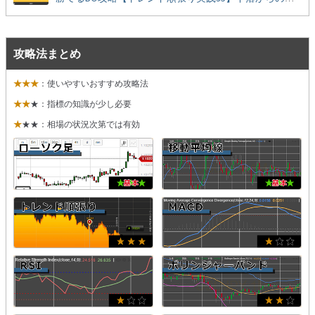
攻略法まとめ
★★★
：使いやすいおすすめ攻略法
★★
★：指標の知識が少し必要
★
★★：相場の状況次第では有効