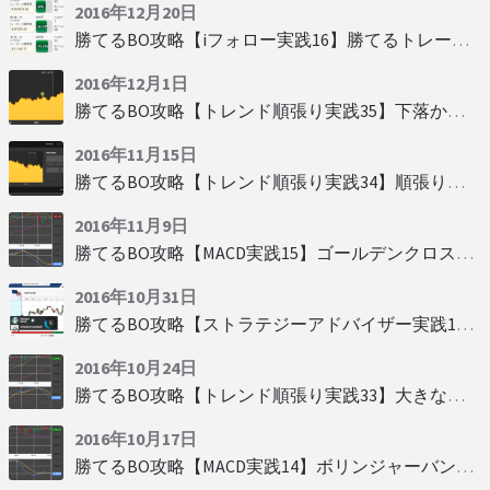
2016年12月20日
勝てるBO攻略【iフォロー実践16】勝てるトレーダーを見抜く
2016年12月1日
勝てるBO攻略【トレンド順張り実践35】下落からの反発を見極める
2016年11月15日
勝てるBO攻略【トレンド順張り実践34】順張りに適した変動
2016年11月9日
勝てるBO攻略【MACD実践15】ゴールデンクロスで勝つ
2016年10月31日
勝てるBO攻略【ストラテジーアドバイザー実践19】慌てず自動分析
2016年10月24日
勝てるBO攻略【トレンド順張り実践33】大きな変動にすべり込み
2016年10月17日
勝てるBO攻略【MACD実践14】ボリンジャーバンドとともに相場を読む