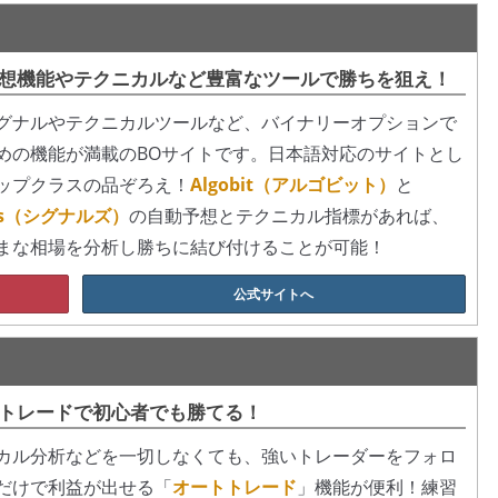
想機能やテクニカルなど豊富なツールで勝ちを狙え！
グナルやテクニカルツールなど、バイナリーオプションで
めの機能が満載のBOサイトです。日本語対応のサイトとし
ップクラスの品ぞろえ！
Algobit（アルゴビット）
と
als（シグナルズ）
の自動予想とテクニカル指標があれば、
まな相場を分析し勝ちに結び付けることが可能！
公式サイトへ
トレードで初心者でも勝てる！
カル分析などを一切しなくても、強いトレーダーをフォロ
だけで利益が出せる「
オートトレード
」機能が便利！練習