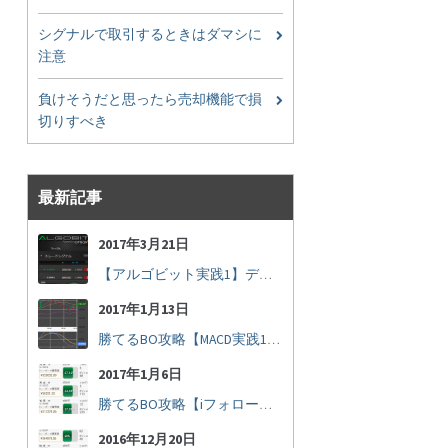
シグナルで取引するときはダマシに
注意
負けそうだと思ったら売却機能で損
切りすべき
最新記事
2017年3月21日
【アルゴビット実践1】デフォルト設定で30秒取引
2017年1月13日
勝てるBO攻略【MACD実践16】30秒取引で勝つには
2017年1月6日
勝てるBO攻略【iフォロー実践17】フォロワーの少ない人をフォローする
2016年12月20日