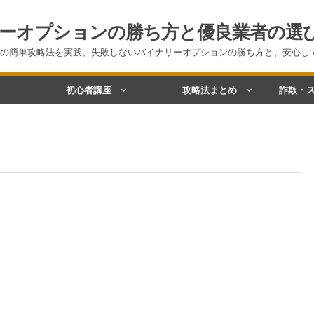
ーオプションの勝ち方と優良業者の選
の簡単攻略法を実践。失敗しないバイナリーオプションの勝ち方と、安心し
初心者講座
攻略法まとめ
詐欺・ス