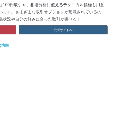
な100円取引や、相場分析に使えるテクニカル指標も用意
います。さまざまな取引オプションが用意されているの
場状況や自分の好みに合った取引が選べる！
公式サイトへ
成功率