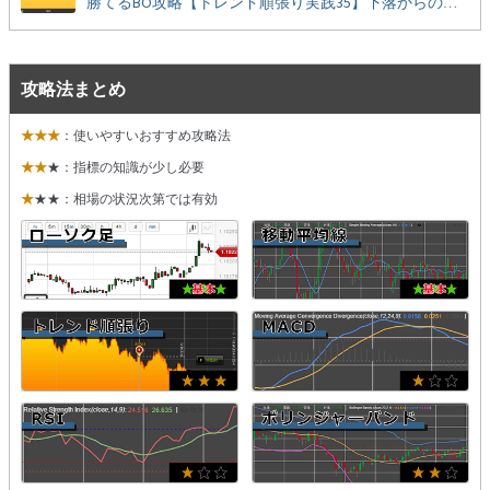
勝てるBO攻略【トレンド順張り実践35】下落からの反発を見極める
攻略法まとめ
★★★
：使いやすいおすすめ攻略法
★★
★：指標の知識が少し必要
★
★★：相場の状況次第では有効