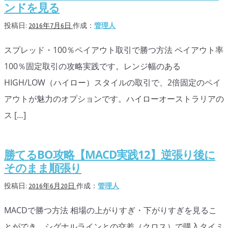
ンドを見る
投稿日:
2016年7月6日
作成：
管理人
スプレッド・100％ペイアウト取引で勝つ方法 ペイアウト率
100％固定取引の攻略実践です。レンジ幅のある
HIGH/LOW（ハイロー）スタイルの取引で、2倍固定のペイ
アウトが魅力のオプションです。ハイローオーストラリアの
ス […]
勝てるBO攻略【MACD実践12】逆張り後に
そのまま順張り
投稿日:
2016年6月20日
作成：
管理人
MACDで勝つ方法 相場の上がりすぎ・下がりすぎを見るこ
とができ、シグナルラインとの交差（クロス）で購入タイミ